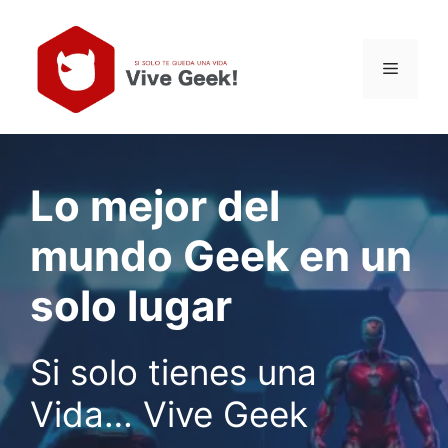
Skip
to
content
Menu
Lo mejor del
mundo Geek en un
solo lugar
Si solo tienes una
Vida… Vive Geek