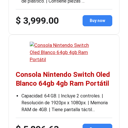
de plástico. | Contiene piezas …
$ 3,999.00
Buy now
Consola Nintendo Switch Oled
Blanco 64gb 4gb Ram Portátil
Capacidad: 64 GB. | Incluye 2 controles. |
Resolución de 1920px x 1080px. | Memoria
RAM de 4GB. | Tiene pantalla táctil…